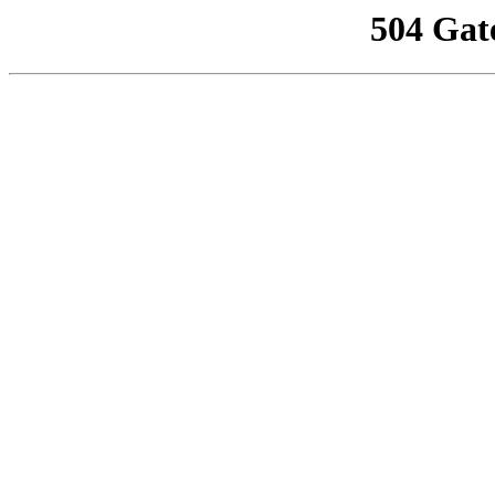
504 Gat