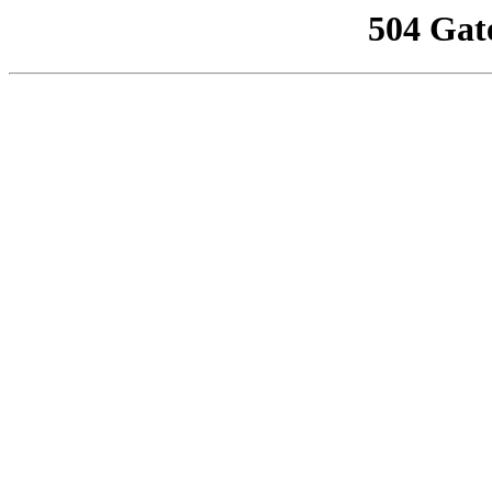
504 Gat