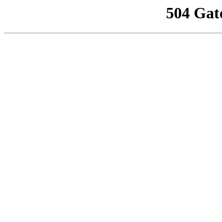
504 Gat