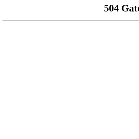
504 Gat