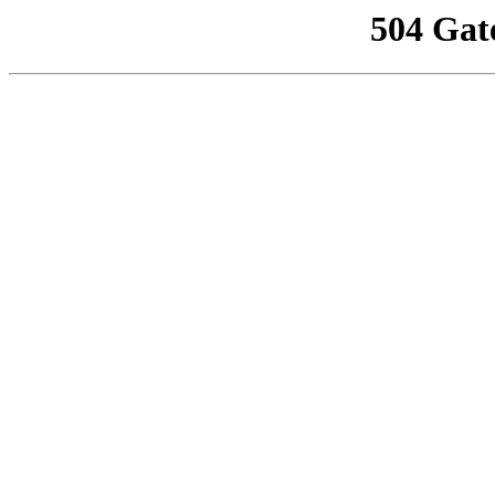
504 Gat