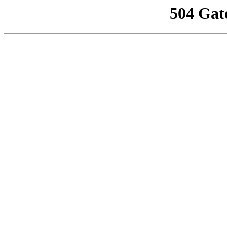
504 Gat