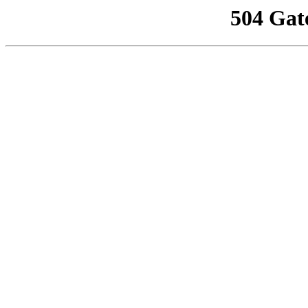
504 Gat